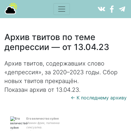
Архив твитов по теме
депрессии — от 13.04.23
Архив твитов, содержавших слово
«депрессия», за 2020–2023 годы. Сбор
новых твитов прекращён.
Показан архив от 13.04.23.
← К последнему архиву
Его величество хуйня
Мамин фрик, папкинка
сексуалка.