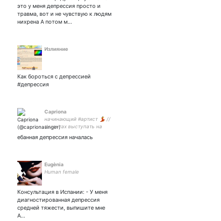
это у меня депрессия просто и
травма, вот и не чувствую к людям
нихрена А потом м…
Излияние
Как бороться с депрессией
#депрессия
Capriona
начинающий #артист 💃 //
в мечтах выступать на
большой сцене со своими
ебанная депрессия началась
песнями 🎶 //21 y.o.
Eugènia
Human female
Консультация в Испании: - У меня
диагностированная депрессия
средней тяжести, выпишите мне
А…