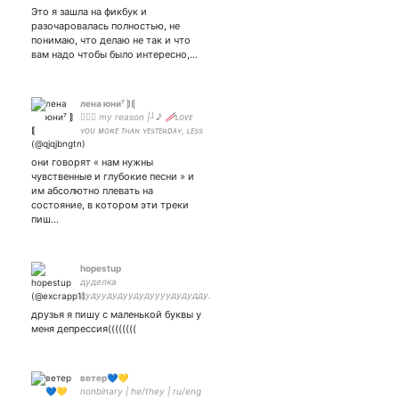
𝐚𝐫𝐭𝐢𝐬𝐭 |•
Это я зашла на фикбук и
разочаровалась полностью, не
понимаю, что делаю не так и что
вам надо чтобы было интересно,…
лена юни⁷ ⟭⟬
⊰⊹ฺ my reason |┘♪ 🥢ʟᴏᴠᴇ
ʏᴏᴜ ᴍᴏʀᴇ ᴛʜᴀɴ ʏᴇsᴛᴇʀᴅᴀʏ, ʟᴇss
ᴛʜᴀɴ ᴛᴏᴍᴏʀʀᴏᴡ
они говорят « нам нужны
чувственные и глубокие песни » и
им абсолютно плевать на
состояние, в котором эти треки
пиш…
hopestup
дуделка
дудуудудуудудуууудудудду.
друзья я пишу с маленькой буквы у
меня депрессия((((((((
ветер💙💛
nonbinary | he/they | ru/eng