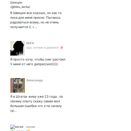
В Швеции все хорошо, но как то
пока для меня пресно. Пытаюсь
радоваться всему, но не очень
получается (( +…
ИНГА
еда, котики и деревня 🌸
Я просто хочу, чтобы снег растаял.
У меня от него депрессия))))))
Александр
Я в Штатах живу уже 23 года , по
своему опыту скажу самая моя
большая ошибка что я по началу
ср…
кесия