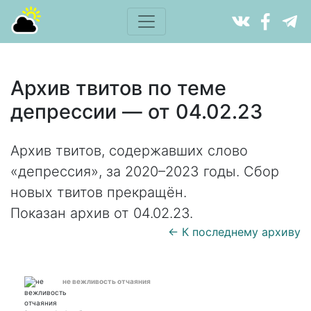
Архив твитов по теме
депрессии — от 04.02.23
Архив твитов, содержавших слово
«депрессия», за 2020–2023 годы. Сбор
новых твитов прекращён.
Показан архив от 04.02.23.
← К последнему архиву
не вежливость отчаяния