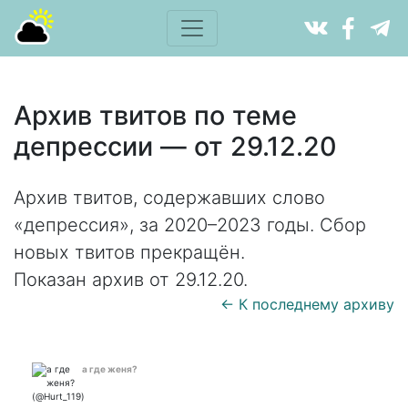
Архив твитов по теме
депрессии — от 29.12.20
Архив твитов, содержавших слово
«депрессия», за 2020–2023 годы. Сбор
новых твитов прекращён.
Показан архив от 29.12.20.
← К последнему архиву
а где женя?