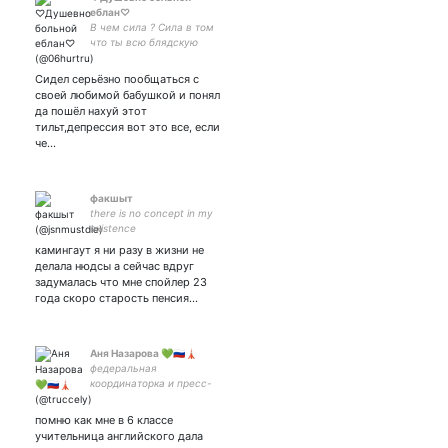
еблан♡
В чем сила ? Сила в том
что ты всю блядскую
жизнь одни. А ок♡
Сидел серьёзно пообщаться с
своей любимой бабушкой и понял
да пошёл нахуй этот
тильт,депрессия вот это все, если
че…
факшыт
there is no concept in my
existence
камингаут я ни разу в жизни не
делала нюдсы а сейчас вдруг
задумалась что мне спойлер 23
года скоро старость пенсия…
Аня Назарова 💚🇷🇺🗼
федеральная
координаторка и пресс-
секретарь (не выражаю
позицию движения)
помню как мне в 6 классе
#ВеснаНеизбежна
учительница английского дала
закрытка: