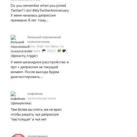
смеются. Одно обидно: не
Do you remember when you joined
поймут ведь, черти,
Twitter? I do! #MyTwitterAnniversary
половины. Михаил
У меня началась депрессия
Зощенко
примерно 6 лет тому…
большой персиковый
психопатенок
Дочь Сиф/ постфем / la
libertaire 🏴/ 1312 / 💚/🖤 /
without hope we die / 🕊/✡️
У меня шизоидное расстройство и
прл + депрессия на текущий
момент. После выхода будем
диагностировать…
кофейник
капитальная жопа
Тем более вы опять же не врач
чтобы решать чья депрессия
"настоящая" а чья нет
поляклиника