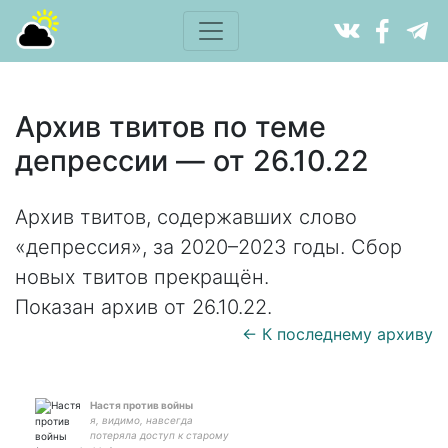
Архив твитов по теме
депрессии — от 26.10.22
Архив твитов, содержавших слово
«депрессия», за 2020–2023 годы. Сбор
новых твитов прекращён.
Показан архив от 26.10.22.
← К последнему архиву
Настя против войны
я, видимо, навсегда
потеряла доступ к старому