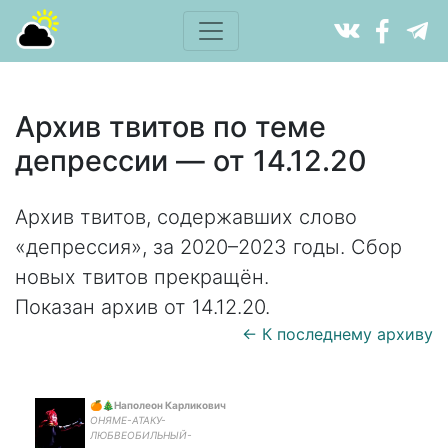
Архив твитов по теме
депрессии — от 14.12.20
Архив твитов, содержавших слово
«депрессия», за 2020–2023 годы. Сбор
новых твитов прекращён.
Показан архив от 14.12.20.
← К последнему архиву
🍊🎄Наполеон Карликович
ОНЯМЕ-АТАКУ-
ЛЮБВЕОБИЛЬНЫЙ-