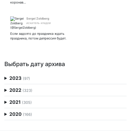
коронав…
Sergei Zoldberg
искатель кладов
Если задолго до праздника ждать
праздника, потом депрессия будет.
Выбрать дату архива
2023
(97)
2022
(323)
2021
(305)
2020
(166)