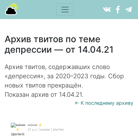
Архив твитов по теме
депрессии — от 14.04.21
Архив твитов, содержавших слово
«депрессия», за 2020–2023 годы. Сбор
новых твитов прекращён.
Показан архив от 14.04.21.
← К последнему архиву
ма́ник ⚡
21 y.o. | взаим | she/her