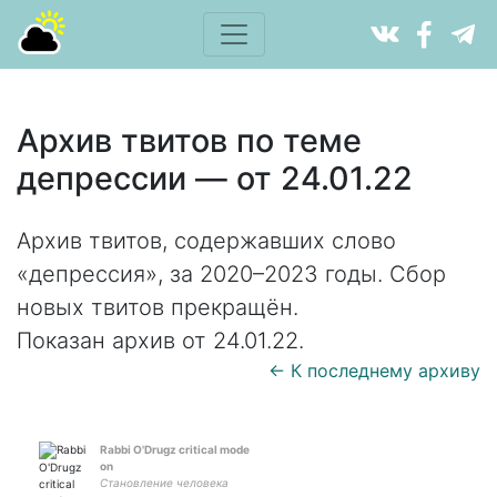
Архив твитов по теме
депрессии — от 24.01.22
Архив твитов, содержавших слово
«депрессия», за 2020–2023 годы. Сбор
новых твитов прекращён.
Показан архив от 24.01.22.
← К последнему архиву
Rabbi O'Drugz critical mode
on
Становление человека