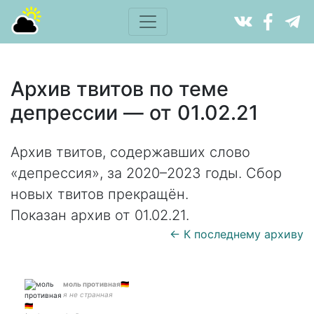
Архив твитов по теме
депрессии — от 01.02.21
Архив твитов, содержавших слово
«депрессия», за 2020–2023 годы. Сбор
новых твитов прекращён.
Показан архив от 01.02.21.
← К последнему архиву
моль противная🇩🇪
я не странная