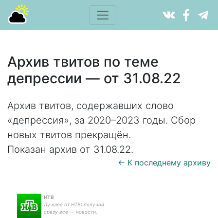
Архив твитов по теме
депрессии — от 31.08.22
Архив твитов, содержавших слово
«депрессия», за 2020–2023 годы. Сбор
новых твитов прекращён.
Показан архив от 31.08.22.
← К последнему архиву
НТВ
Лучшее от НТВ: получай
сразу все — новости,