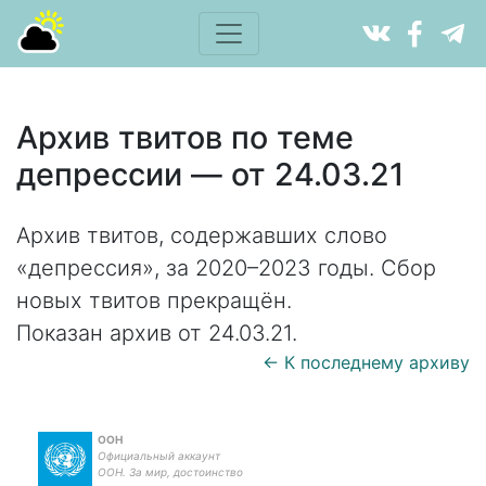
Архив твитов по теме
депрессии — от 24.03.21
Архив твитов, содержавших слово
«депрессия», за 2020–2023 годы. Сбор
новых твитов прекращён.
Показан архив от 24.03.21.
← К последнему архиву
ООН
Официальный аккаунт
ООН. За мир, достоинство