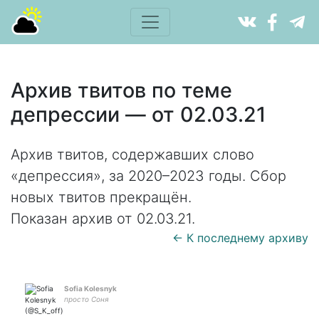
Архив твитов по теме
депрессии — от 02.03.21
Архив твитов, содержавших слово
«депрессия», за 2020–2023 годы. Сбор
новых твитов прекращён.
Показан архив от 02.03.21.
← К последнему архиву
Sofia Kolesnyk
просто Соня