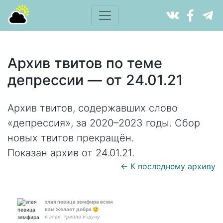
Архив твитов по теме
депрессии — от 24.01.21
Архив твитов, содержавших слово
«депрессия», за 2020–2023 годы. Сбор
новых твитов прекращён.
Показан архив от 24.01.21.
← К последнему архиву
злая певица земфира всем
вам желает добра 🙂
я злая, трепло и шучу