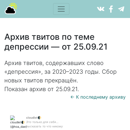
Архив твитов по теме
депрессии — от 25.09.21
Архив твитов, содержавших слово
«депрессия», за 2020–2023 годы. Сбор
новых твитов прекращён.
Показан архив от 25.09.21.
← К последнему архиву
cloudlet🌓
Это только для себя...
высказать то что никому