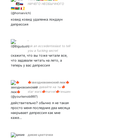
НИЧЕГО НЕОБЫЧНОГО
ковид ковид удаленка локдаун
депрессия
'
ask an eccedentesiast to tell
you a fucking secret
скажите, что вы тоже читали все,
что задавали читать на лето, а
теперь у вас депрессия
🍁звездновоинский люк🍁
она/ее давайте на ты🍁
star wars🍁marvel🍁геншин
🍁дэнни фантом🍁аниме🍁
манга мга🍁книги🍁
действительно? обычно я не такая
мейнер с1 альбедо 🍁
просто меня последние два месяца
лучшая мью
накрывает депрессия как мне
каже…
дикие цветочки