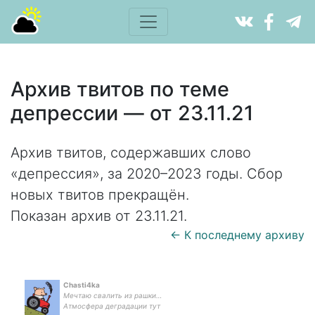
Архив твитов по теме
депрессии — от 23.11.21
Архив твитов, содержавших слово
«депрессия», за 2020–2023 годы. Сбор
новых твитов прекращён.
Показан архив от 23.11.21.
← К последнему архиву
Chasti4ka
Мечтаю свалить из рашки…
Атмосфера деградации тут