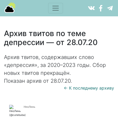
Архив твитов по теме
депрессии — от 28.07.20
Архив твитов, содержавших слово
«депрессия», за 2020–2023 годы. Сбор
новых твитов прекращён.
Показан архив от 28.07.20.
← К последнему архиву
НяоЛинь