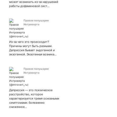
может возникать из-за нарушений
работы дофаминовой сист…
Правое полушарие
Интроверта
Из-за чего это происходит?
Причины могут быть разными.
Депрессия бывает эндогенной и
экзогенной. Экзогенная возника…
Правое полушарие
Интроверта
Депрессия — это психическое
расстройство, которое
характеризуется тремя основными
симптомами: болезненно
сниженное…