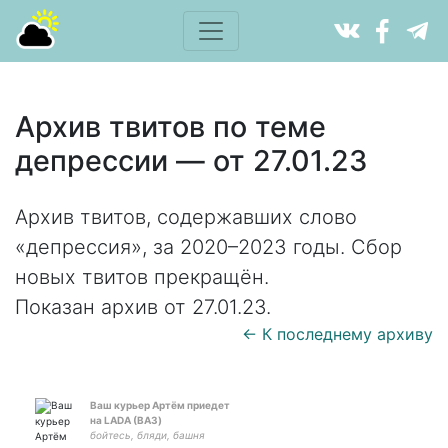
Архив твитов по теме
депрессии — от 27.01.23
Архив твитов, содержавших слово
«депрессия», за 2020–2023 годы. Сбор
новых твитов прекращён.
Показан архив от 27.01.23.
← К последнему архиву
Ваш курьер Артём приедет
на LADA (ВАЗ)
бойтесь, бляди, башня