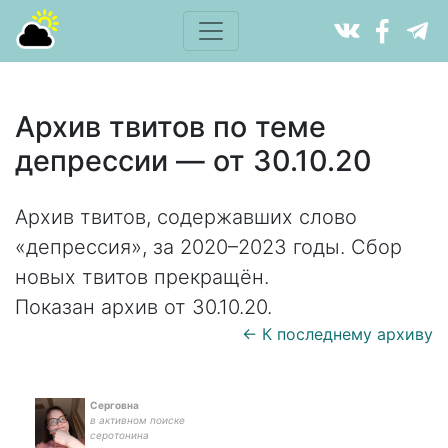
Архив твитов по теме
депрессии — от 30.10.20
Архив твитов, содержавших слово
«депрессия», за 2020–2023 годы. Сбор
новых твитов прекращён.
Показан архив от 30.10.20.
← К последнему архиву
Серговна
в активном поиске
серотонина