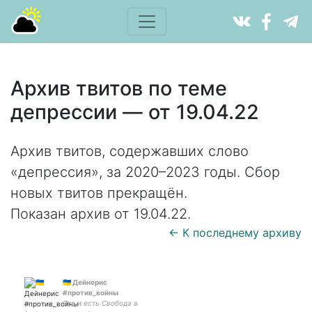
Архив твитов по теме
депрессии — от 19.04.22
Архив твитов, содержавших слово
«депрессия», за 2020–2023 годы. Сбор
новых твитов прекращён.
Показан архив от 19.04.22.
← К последнему архиву
🇺🇦 Дейнерис
#против_войны
Это и есть Свобода в