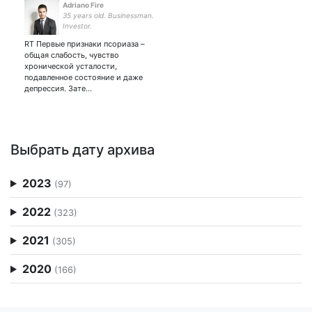
Adriano Fire
35 years old. Businessman.
Investor.
RT Первые признаки псориаза –
общая слабость, чувство
хронической усталости,
подавленное состояние и даже
депрессия. Зате…
Выбрать дату архива
2023
(97)
2022
(323)
2021
(305)
2020
(166)