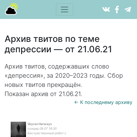
Архив твитов по теме
депрессии — от 21.06.21
Архив твитов, содержавших слово
«депрессия», за 2020–2023 годы. Сбор
новых твитов прекращён.
Показан архив от 21.06.21.
← К последнему архиву
Veyran Harways
суицид 09.07 18:30
Бесчувственный робот с