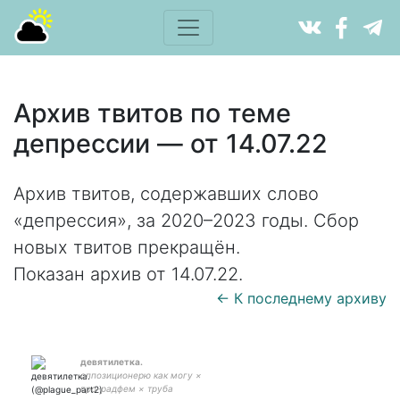
Архив твитов по теме
депрессии — от 14.07.22
Архив твитов, содержавших слово
«депрессия», за 2020–2023 годы. Сбор
новых твитов прекращён.
Показан архив от 14.07.22.
← К последнему архиву
девятилетка.
оппозиционерю как могу ×
про-радфем × труба