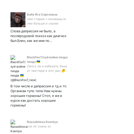
Баба Яга Сергеевна
чем старше становишься
тем больше в сказке
Морозко нравиццо
Слова депрессия не было, а
Марфушенька душенька
послеродовой психоз как диагноз
был.Блин, как же мне по…
Blackfox7/хуй войне пизда
пизде 🇺🇦
Смогу ли я избежать бана
от твиттера в этот раз 🤔
взаим
В том числе и депрессия и тд и тп.
Организм тупо типа Нам нужны
хорошие гормоны! Стоп, я же в
курсе как достать хорошие
гормоны!
Rassokhova Kseniya
оха ло' охана хо