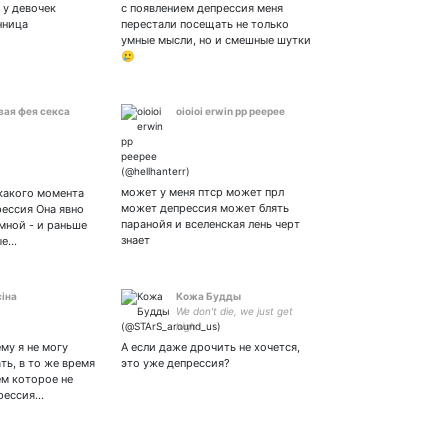
043447469
Официально беды с
, у девочек
с появлением депрессия меня
башкой: тяжелая
нница
перестали посещать не только
депрессия | взаимная🖤
умные мысли, но и смешные шутки
🥲
вая фея секса
oioioi erwin pp peepee
может у меня птср может прл
 какого момента
может депрессия может блять
рессия Она явно
паранойя и вселенская лень черт
 мной - и раньше
знает
ые…
сiна
Кожа Будды
We don't die, we just get
high.
му я не могу
А если даже дрочить не хочется,
ть, в то же время
это уже депрессия?
м которое не
прессия…