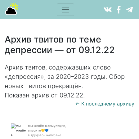
Архив твитов по теме
депрессии — от 09.12.22
Архив твитов, содержавших слово
«депрессия», за 2020–2023 годы. Сбор
новых твитов прекращён.
Показан архив от 09.12.22.
← К последнему архиву
мы живём в симуляции,
спасите💛💙
в трудовой написано