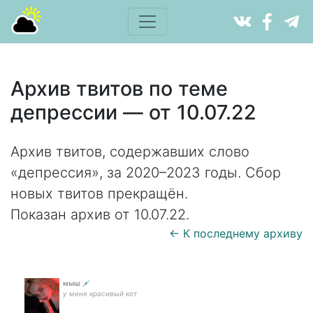
Архив твитов по теме
депрессии — от 10.07.22
Архив твитов, содержавших слово
«депрессия», за 2020–2023 годы. Сбор
новых твитов прекращён.
Показан архив от 10.07.22.
← К последнему архиву
мыш 💉
у меня красивый кот