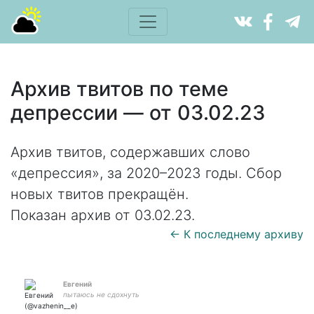
Архив твитов по теме
депрессии — от 03.02.23
Архив твитов, содержавших слово
«депрессия», за 2020–2023 годы. Сбор
новых твитов прекращён.
Показан архив от 03.02.23.
← К последнему архиву
Евгений
пытаюсь не сдохнуть