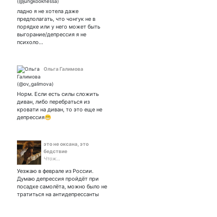
ладно я не хотела даже
предполагать, что чонгук не в
порядке или у него может быть
выгорание/депрессия я не
психоло…
Ольга Галимова
Норм. Если есть силы сложить
диван, либо перебраться из
кровати на диван, то это еще не
депрессия😁
это не оксана, это
бедствие
Чтож…
Уезжаю в феврале из России.
Думаю депрессия пройдёт при
посадке самолёта, можно было не
тратиться на антидепрессанты