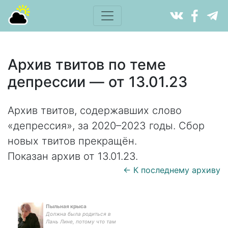
Архив твитов по теме
депрессии — от 13.01.23
Архив твитов, содержавших слово
«депрессия», за 2020–2023 годы. Сбор
новых твитов прекращён.
Показан архив от 13.01.23.
← К последнему архиву
Пыльная крыса
Должна была родиться в
Лань Лине, потому что там