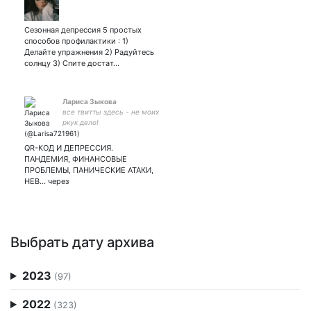
Сезонная депрессия 5 простых
способов профилактики : 1)
Делайте упражнения 2) Радуйтесь
солнцу 3) Спите достат…
Лариса Зыкова
все твитты здесь - не моих
ркук дело!
QR-КОД И ДЕПРЕССИЯ.
ПАНДЕМИЯ, ФИНАНСОВЫЕ
ПРОБЛЕМЫ, ПАНИЧЕСКИЕ АТАКИ,
НЕВ... через
Выбрать дату архива
2023
(97)
2022
(323)