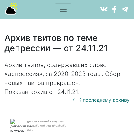
Архив твитов по теме
депрессии — от 24.11.21
Архив твитов, содержавших слово
«депрессия», за 2020–2023 годы. Сбор
новых твитов прекращён.
Показан архив от 24.11.21.
← К последнему архиву
депрессивный камушек
mentally sick but physically
thicc