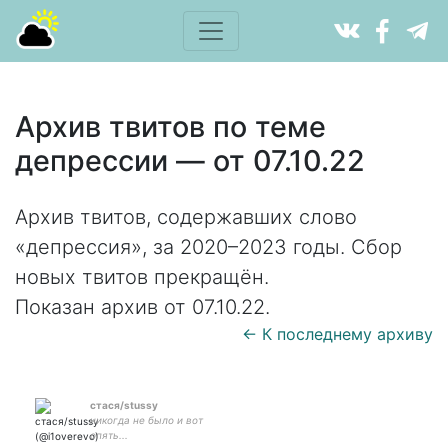
Архив твитов по теме
депрессии — от 07.10.22
Архив твитов, содержавших слово
«депрессия», за 2020–2023 годы. Сбор
новых твитов прекращён.
Показан архив от 07.10.22.
← К последнему архиву
стася/stussy
никогда не было и вот
опять...