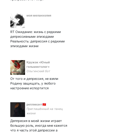
моя меланхолия
RT Ожидание: жизнь с редкими
депрессивными эпизодами
Реальность: депрессия с редкими
эпизодами жизни
Кружок «Юный
гельминтолог»
Ольгинский бот
От того и депрессия, не взяли
Родину защищать, у любого
настроение испортится
репликант🇰🇬
Приглашённый на танец
жизни
Деппресия в моей жизни играет
большую роль, иногда мне кажется
что я часть этой депрессии а