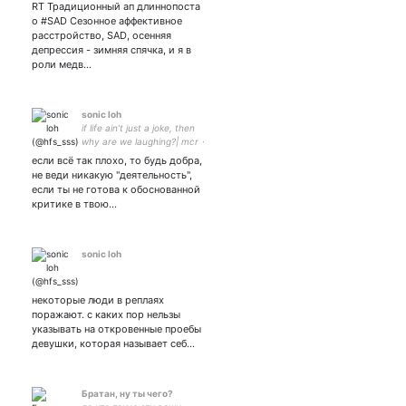
RT Традиционный ап длиннопоста
о #SAD Сезонное аффективное
расстройство, SAD, осенняя
депрессия - зимняя спячка, и я в
роли медв…
sonic loh
if life ain’t just a joke, then
why are we laughing?| mcr ⋅
bmth ⋅ tøp ⋅ palaye royale ⋅
если всё так плохо, то будь добра,
the nbhd ⋅ hannibal ⋅ spn ⋅ mr
не веди никакую "деятельность",
robot ⋅ atla/tlok |закрытка
если ты не готова к обоснованной
критике в твою…
sonic loh
некоторые люди в реплаях
поражают. с каких пор нельзы
указывать на откровенные проебы
девушки, которая называет себ…
Братан, ну ты чего?