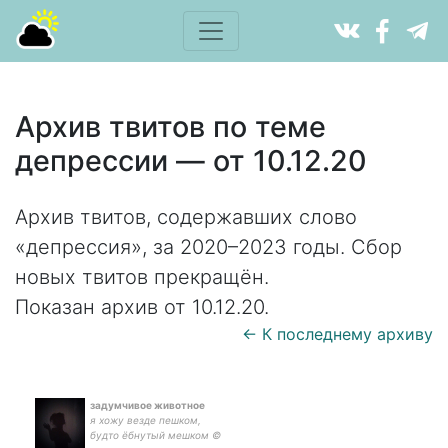
Архив твитов по теме
депрессии — от 10.12.20
Архив твитов, содержавших слово
«депрессия», за 2020–2023 годы. Сбор
новых твитов прекращён.
Показан архив от 10.12.20.
← К последнему архиву
задумчивое животное
я хожу везде пешком,
будто ёбнутый мешком ©️