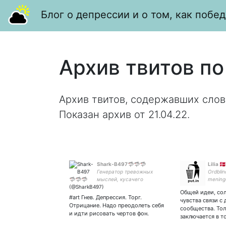
Блог о депрессии и о том, как побед
Архив твитов по
Архив твитов, содержавших слов
Показан архив от 21.04.22.
Shark-B497🦈🦈🦈
Lilia 🇩
Генератор тревожных
Ordbli
мыслей, кусачего
mening
сарказма, максонов и
Общей идеи, со
странных артов с Кисаме и
#art Гнев. Депрессия. Торг.
чувства связи с
ко
Отрицание. Надо преодолеть себя
сообщества. То
и идти рисовать чертов фон.
заключается в т