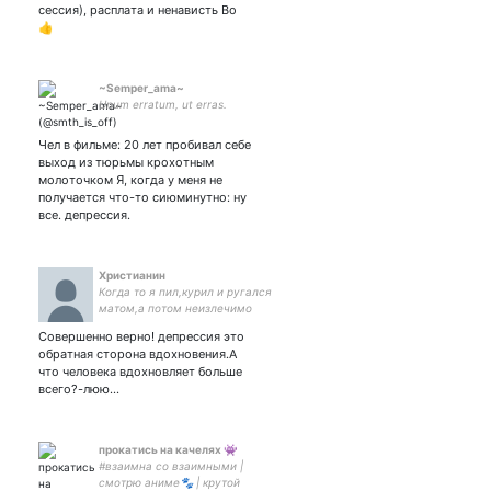
липофрения была частью
сессия), расплата и ненависть Во
моей жизни слишком долго
👍
✧･ﾟ. ࿔˖ﾟ･۪⸙
~Semper_ama~
Unum erratum, ut erras.
Чел в фильме: 20 лет пробивал себе
выход из тюрьмы крохотным
молоточком Я, когда у меня не
получается что-то сиюминутно: ну
все. депрессия.
Христианин
Когда то я пил,курил и ругался
матом,а потом неизлечимо
заболел,врач мне сказал -"если
Совершенно верно! депрессия это
веришь в
обратная сторона вдохновения.А
Бога,молись,иначе..."помолился,ну
что человека вдохновляет больше
вот так я и стал Христианином.
всего?-люю…
прокатись на качелях 👾
#взаимна со взаимными |
смотрю аниме🐾 | крутой