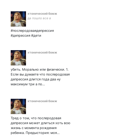
хтонический бомж
да пошло все в
#послеродоваядепрессия
#депрессия #дети
хтонический бомж
убить. Морально или физически. 1.
Если вы думаете что послеродовая
депрессия длится года два ну
максимум три а по…
хтонический бомж
Тред о том, что послеродовая
депрессия может длиться хоть всю
жизнь с момента рождения
ребенка. Предыстория: моя…