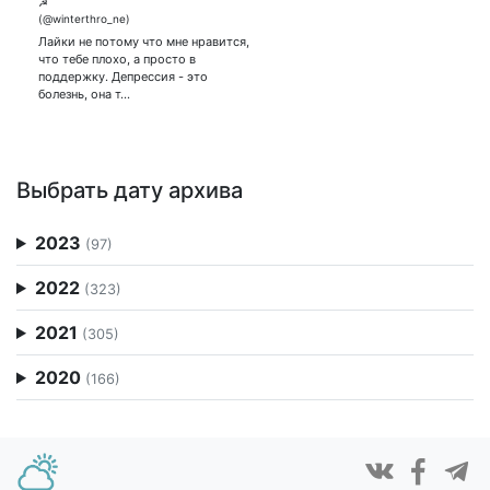
☢️ РБМК ВКонтакте:
Лайки не потому что мне нравится,
что тебе плохо, а просто в
поддержку. Депрессия - это
болезнь, она т…
Выбрать дату архива
2023
(97)
2022
(323)
2021
(305)
2020
(166)