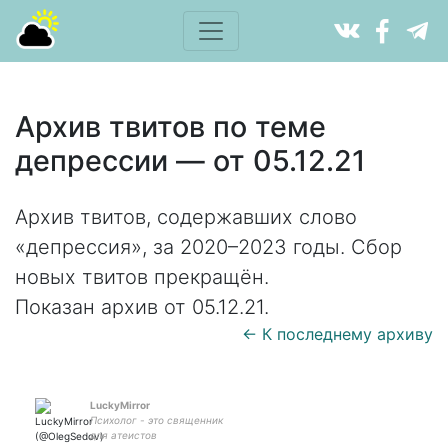
Архив твитов по теме
депрессии — от 05.12.21
Архив твитов, содержавших слово
«депрессия», за 2020–2023 годы. Сбор
новых твитов прекращён.
Показан архив от 05.12.21.
← К последнему архиву
LuckyMirror
Психолог - это священник
для атеистов