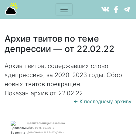
Архив твитов по теме
депрессии — от 22.02.22
Архив твитов, содержавших слово
«депрессия», за 2020–2023 годы. Сбор
новых твитов прекращён.
Показан архив от 22.02.22.
← К последнему архиву
целительница Вазелина
Маг, есть связь с
демонами и вампирами.