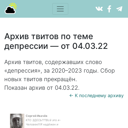
Архив твитов по теме
депрессии — от 04.03.22
Архив твитов, содержавших слово
«депрессия», за 2020–2023 годы. Сбор
новых твитов прекращён.
Показан архив от 04.03.22.
← К последнему архиву
Сергей Ивачёв
КТО ЗДЕСЬ???Всё это я-
Человек!!!Я надёжен и