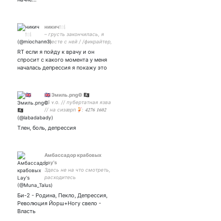
никич🍽️
– грусть закончилась, я
вместе с ней / /фикрайтер,
артер🍽 // любимка -
RT если я пойду к врачу и он
спросит с какого момента у меня
началась депрессия я покажу это
🇬🇧 Эмиль.png© 🏴‍☠️
16 ʏ.ᴏ. // пубертатная язва
// на сизæрп🍹: 𝟒𝟐𝟕𝟔 𝟏𝟔𝟎𝟐
𝟓𝟒𝟕𝟒 𝟖𝟑𝟓𝟒 // ⸽ 𝚖𝚢 girl♡̸⃗ ⸽ Tg:
☣
Тлен, боль, депрессия
Амбассадор крабовых
Lay's
Здесь не на что смотреть,
расходитесь
Би-2 - Родина, Пекло, Депрессия,
Революция Йорш+Ногу свело -
Власть