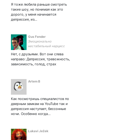
Я тоже любила раньше смотреть
такие шоу, но понимая как это
дорого, у меня начинается
депрессия, из…
Gus Fender
Эмоционально
нестабильный нарцисс
манипулятор
Нет, с друзьями. Вот они слева
направо: Депрессия, тревожность,
зависимость, голод, страх
Artem B
Как посмотришь специалистов по
дверным замкам на YouTube так и
депрессия наступает, бессонные
ночи. Особенно когда…
Lukavi Ježek