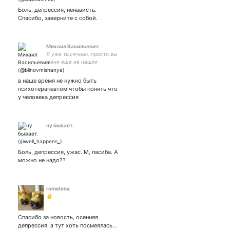
крафтер.
Боль, депрессия, ненависть.
Спасибо, заверните с собой.
Михаил Васильевич
Я уже тысячник, просто вы
меня еще не нашли
в наше время не нужно быть
психотерапевтом чтобы понять что
у человека депрессия
ну бывает.
Боль, депрессия, ужас. М, пасиба. А
можно не надо??
romelena
🖖
Спасибо за новость, осенняя
депрессия, а тут хоть посмеялась...