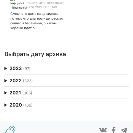
nothing. лучи поддержки:
4276 3100 3316 1169
Смешно, я даже на ад сидела,
потому что диагноз - депрессия,
сейчас я беременна, о каком
хорошо идет р…
Выбрать дату архива
2023
(97)
2022
(323)
2021
(305)
2020
(166)