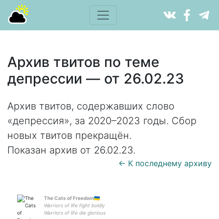
Архив твитов по теме
депрессии — от 26.02.23
Архив твитов, содержавших слово
«депрессия», за 2020–2023 годы. Сбор
новых твитов прекращён.
Показан архив от 26.02.23.
← К последнему архиву
The Cats of Freedom🇺🇦
Warriors of life fight boldly
Warriors of life die glorious