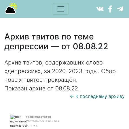
Архив твитов по теме
депрессии — от 08.08.22
Архив твитов, содержавших слово
«депрессия», за 2020–2023 годы. Сбор
новых твитов прекращён.
Показан архив от 08.08.22.
← К последнему архиву
твой недостаток
Растворился в ней без
остатка.