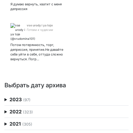
Я думаю вернуть, хватит с меня
депрессия
vse urody i ya toje
Готова к чудесам
Потом потерянность, торг,
депрессия, принятие.Не давайте
себе уйти в себя, оттуда сложно
вернуться. Погр…
Выбрать дату архива
2023
(97)
2022
(323)
2021
(305)