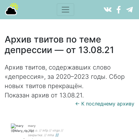
Архив твитов по теме
депрессии — от 13.08.21
Архив твитов, содержавших слово
«депрессия», за 2020–2023 годы. Сбор
новых твитов прекращён.
Показан архив от 13.08.21.
← К последнему архиву
mary
20 y.o. // infp // virgo //
закрытка: // mha ⛓️