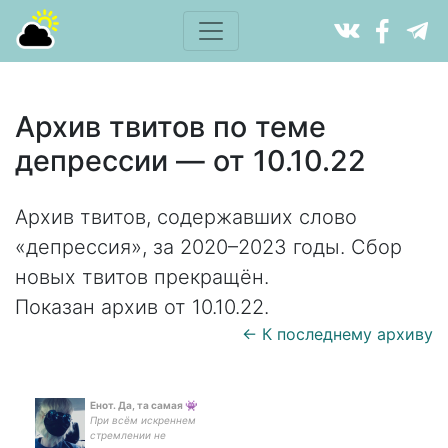
Архив твитов по теме
депрессии — от 10.10.22
Архив твитов, содержавших слово
«депрессия», за 2020–2023 годы. Сбор
новых твитов прекращён.
Показан архив от 10.10.22.
← К последнему архиву
Енот. Да, та самая 👾
При всём искреннем
стремлении не