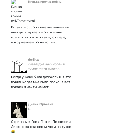
Килька против войны
Кстати в особо тяжелые моменты
иногда получается быть выше
всего этого и это как вдох перед
погружением обратно, ты…
dorflux
созвездие Кассиопеи в
туманности мангал.
Когда у меня была депрессия, я это
понял, когда мне было плохо, а вот
причин я найти не мог.
Диана Юрьевна
Я.
Отрицание. Гнев. Торги. Депрессия.
Дискотека под песни Асти на кухне
😂