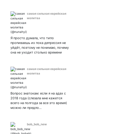
самая сильная еврейская
молитва
Я просто думала, что типо
пропиваешь их пока депрессия не
уйдёт, поэтому не понимаю, почему
она не уходит столько времени
самая сильная еврейская
молитва
Вопрос знатокам: если я на адах с
2018 года (слезала мне кажется
всего на полгода за все это время)
можно ли предло…
bob_bob_new