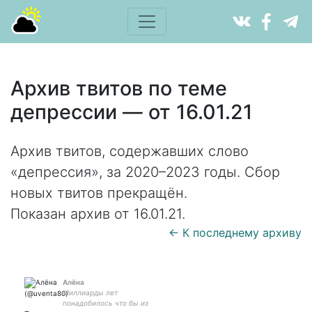
Архив твитов по теме
депрессии — от 16.01.21
Архив твитов, содержавших слово
«депрессия», за 2020–2023 годы. Сбор
новых твитов прекращён.
Показан архив от 16.01.21.
← К последнему архиву
Алёна
Миллиарды лет
понадобилось что бы из