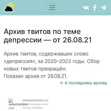
Архив твитов по теме
депрессии — от 26.08.21
Архив твитов, содержавших слово
«депрессия», за 2020–2023 годы. Сбор
новых твитов прекращён.
Показан архив от 26.08.21.
← К последнему архиву
ЗАРЫКОВСКАЯ v3.0
Создательница мем-
ателье РЭПФЕМ