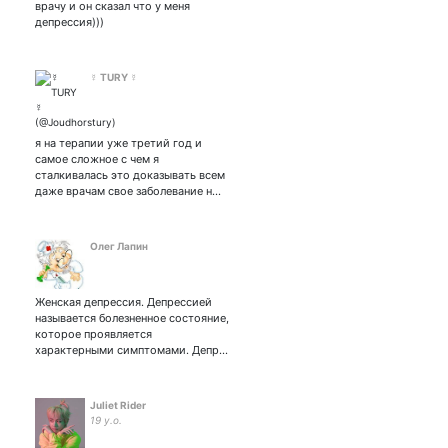
врачу и он сказал что у меня
депрессия)))
☿ TURY ☿
я на терапии уже третий год и
самое сложное с чем я
сталкивалась это доказывать всем
даже врачам свое заболевание н…
Олег Лапин
Женская депрессия. Депрессией
называется болезненное состояние,
которое проявляется
характерными симптомами. Депр…
Juliet Rider
19 y.o.