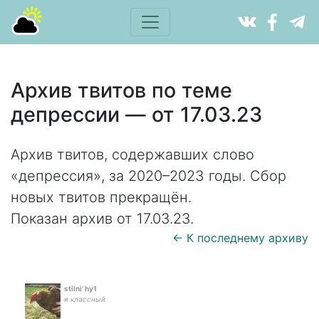
Архив твитов по теме
депрессии — от 17.03.23
Архив твитов, содержавших слово
«депрессия», за 2020–2023 годы. Сбор
новых твитов прекращён.
Показан архив от 17.03.23.
← К последнему архиву
stilni' hy1
я классный