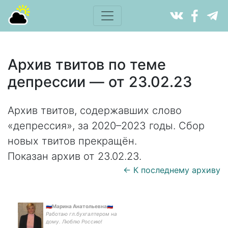
Архив твитов по теме
депрессии — от 23.02.23
Архив твитов, содержавших слово
«депрессия», за 2020–2023 годы. Сбор
новых твитов прекращён.
Показан архив от 23.02.23.
← К последнему архиву
🇷🇺Марина Анатольевна🇷🇺
Работаю гл.бухгалтером на
дому. Люблю Россию!