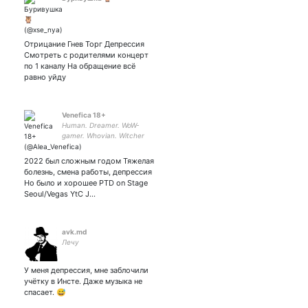
Отрицание Гнев Торг Депрессия
Смотреть с родителями концерт
по 1 каналу На обращение всë
равно уйду
Venefica 18+
Human. Dreamer. WoW-
gamer. Whovian. Witcher
BTS💜ARMY
2022 был сложным годом Тяжелая
болезнь, смена работы, депрессия
Но было и хорошее PTD on Stage
Seoul/Vegas YtC J…
avk.md
Лечу
У меня депрессия, мне заблочили
учётку в Инсте. Даже музыка не
спасает. 😅