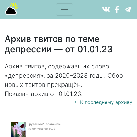
Архив твитов по теме
депрессии — от 01.01.23
Архив твитов, содержавших слово
«депрессия», за 2020–2023 годы. Сбор
новых твитов прекращён.
Показан архив от 01.01.23.
← К последнему архиву
Грустный Человечек.
не приходите ещё