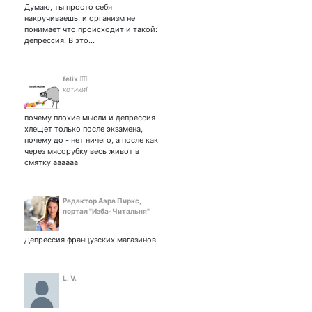
Думаю, ты просто себя
накручиваешь, и организм не
понимает что происходит и такой:
депрессия. В это…
felix ◡̈⃝︎
котики!
почему плохие мысли и депрессия
хлещет только после экзамена,
почему до - нет ничего, а после как
через мясорубку весь живот в
смятку аааааа
Редактор Аэра Пиркс,
портал "Изба-Читальня"
Депрессия французских магазинов
L. V.