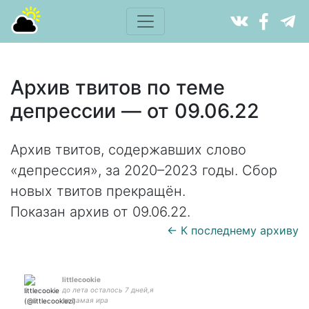
Архив твитов по теме
депрессии — от 09.06.22
Архив твитов, содержавших слово
«депрессия», за 2020–2023 годы. Сбор
новых твитов прекращён.
Показан архив от 09.06.22.
← К последнему архиву
littlecookie
до лета осталось 7 дней,я
та самая ира