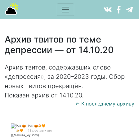
Архив твитов по теме
депрессии — от 14.10.20
Архив твитов, содержавших слово
«депрессия», за 2020–2023 годы. Сбор
новых твитов прекращён.
Показан архив от 14.10.20.
← К последнему архиву
Рик 🎃🍻🧡
18 мрачных лет