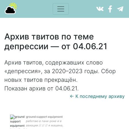
Архив твитов по теме
депрессии — от 04.06.21
Архив твитов, содержавших слово
«депрессия», за 2020–2023 годы. Сбор
новых твитов прекращён.
Показан архив от 04.06.21.
← К последнему архиву
ground support equipment
работаю в панк-роке и в
авиации // // // я машина,